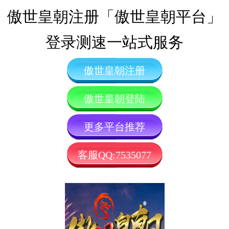
傲世皇朝注册「傲世皇朝平台」
登录测速一站式服务
傲世皇朝注册
傲世皇朝登陆
更多平台推荐
客服QQ:7535077