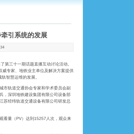
步牵引系统的发展
:34
目开展了第三十一期话题直播互动讨论活动。
邀权威专家、地铁业主单位及解决方案提供
城轨智慧运维的发展。
城市轨道交通协会专家和学术委员会副
兵，深圳地铁建设集团有限公司设备部
江苏经纬轨道交通设备有限公司研发总
看量（PV）达到15257人次，观众来