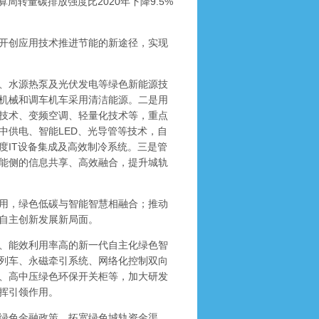
算周转量碳排放强度比2020年下降9.5%
开创应用技术推进节能的新途径，实现
、水源热泵及光伏发电等绿色新能源技
机械和调车机车采用清洁能源。二是用
技术、变频空调、轻量化技术等，重点
中供电、智能LED、光导管等技术，自
度IT设备集成及高效制冷系统。三是管
能侧的信息共享、高效融合，提升城轨
用，绿色低碳与智能智慧相融合；推动
自主创新发展新局面。
、能效利用率高的新一代自主化绿色智
列车、永磁牵引系统、网络化控制双向
、高中压绿色环保开关柜等，加大研发
挥引领作用。
绿色金融政策，拓宽绿色城轨资金渠