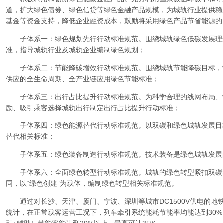
道，扩大绿色债券、绿色信贷等绿色金融产品规模，为城轨行业提供稳
基金等资金支持，降低企业融资成本，鼓励将采用绿色产品节省能源的
子体系一：绿色规划先行行动标准规范。围绕城轨绿色低碳发展理
准，指导城轨行业及城轨企业编制绿色规划；
子体系二：节能降碳增效行动标准规范。围绕城轨节能降碳目标，
供应的全生命周期、全产业链应用绿色节能标准；
子体系三：出行占比提升行动标准规范。为科学合理的线网布局、
励、吸引乘客选择城轨出行制定出行占比提升行动标准；
子体系四：绿色能源替代行动标准规范。以双碳和绿色城轨发展目
替代相关标准；
子体系五：绿色装备制造行动标准规范。技术装备是绿色城轨发展
子体系六：全面绿色转型行动标准规范。城轨的绿色转型紧扣双碳
同，以“绿色创建”为载体，编制绿色转型相关标准规范。
通过对长沙、天津、厦门、宁波、深圳等城市DC1500V供电的地
统计，在正常载客运营工况下，列车牵引系统能耗节能率均能达到30%