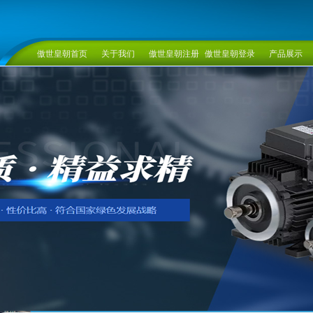
傲世皇朝首页
关于我们
傲世皇朝注册
傲世皇朝登录
产品展示