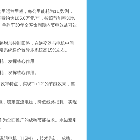
公里运营里程，每公里能耗为11度/列，
约为105.6万元/年，按照节能率30%
，单列车30年全寿命周期内节电效益可达
路增加控制回路，在逆变器与电机中间
引系统售价较异步系统高15%左右。
耗，发挥核心作用
耗，发挥核心作用。
率特点，实现“1+12”的节能效果，整
电，稳定直流电压，降低线路损耗，实现
作为全面推广的成熟节能技术。永磁牵引
。
阻电机（HSM），技术先进、成熟。