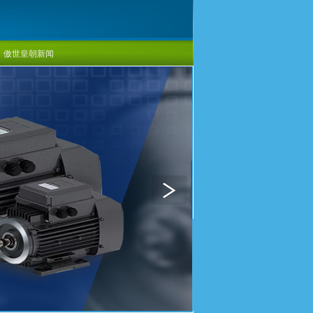
傲世皇朝新闻