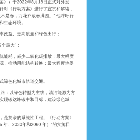
）于2022年8月18日正式对外发
针对《行动方案》进行了宣贯和解读，
不是春，万花齐放春满园。” 他呼吁行
和生态环境。
率效益、更高质量和绿色出行；
四个最大”；
低能耗，减少二氧化碳排放；最大幅度
源，推动用能结构转换；最大程度地促
式绿色化城市轨道交通。
路：以绿色转型为主线，清洁能源为方
实现碳达峰碳中和目标，建设绿色城
，是复杂的系统性工程。《行动方案》
、2030年和2060 年）”的实施目