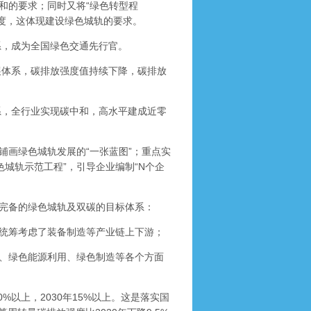
的要求；同时又将“绿色转型程
维度，这体现建设绿色城轨的要求。
系，成为全国绿色交通先行官。
展体系，碳排放强度值持续下降，碳排放
系，全行业实现碳中和，高水平建成近零
画绿色城轨发展的“一张蓝图”；重点实
绿色城轨示范工程”，引导企业编制“N个企
完备的绿色城轨及双碳的目标体系：
统筹考虑了装备制造等产业链上下游；
、绿色能源利用、绿色制造等各个方面
以上，2030年15%以上。这是落实国