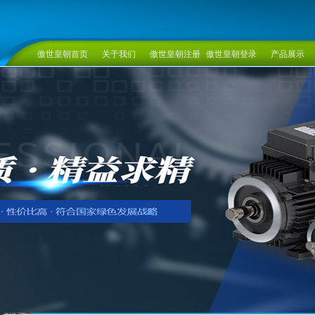
傲世皇朝首页
关于我们
傲世皇朝注册
傲世皇朝登录
产品展示