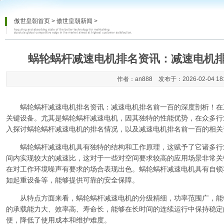
傲世皇朝首页
>
傲世皇朝新闻
>
蜗轮蜗杆减速电机排名资讯：减速电机
作者：an888 发布于：2026-02-04 18
蜗轮蜗杆减速电机排名资讯：减速电机排名前一百的深度剖析
！在
关键设备。尤其是蜗轮蜗杆减速电机，因其独特的性能优势，在众多行
入探讨蜗轮蜗杆减速电机的排名情况，以及减速电机排名前一百的相关
蜗轮蜗杆减速电机具有独特的结构和工作原理，这赋予了它诸多行
间内实现较大的减速比，这对于一些对空间要求较高的应用场景非常关
在对工作环境噪声有要求的场合表现出色。蜗轮蜗杆减速电机具有自锁
如起重设备等，能够提供可靠的安全保障。
从特点方面来看，蜗轮蜗杆减速电机的分级精细，功率范围广，能
的承载能力大、效率高、寿命长，能够在长时间的连续运行中保持稳定
便，降低了使用成本和维护难度。