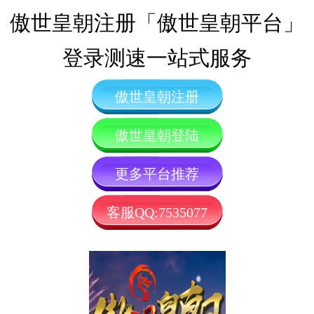
傲世皇朝注册「傲世皇朝平台」
登录测速一站式服务
傲世皇朝注册
傲世皇朝登陆
更多平台推荐
客服QQ:7535077