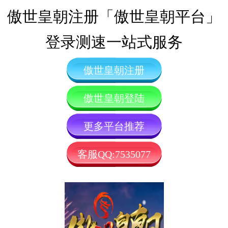
傲世皇朝注册「傲世皇朝平台」
登录测速一站式服务
傲世皇朝注册
傲世皇朝登陆
更多平台推荐
客服QQ:7535077