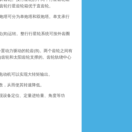
齿轮行星齿轮箱优于直齿轮。
炮塔可分为单炮塔和双炮塔。单支承行
(B)运转。整行行星轮系统可按外齿圈
置动力驱动的轮齿(B)。两个齿轮之间有
内齿轮和太阳齿轮支撑的。齿轮轨绕中心
电动机可以实现大转矩输出。
数，从而使其转速降低。
现设备定位、定量进给量、角度等功