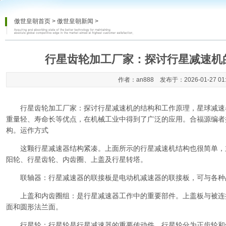
傲世皇朝首页
>
傲世皇朝新闻
>
行星齿轮加工厂家：探讨行星减速机
作者：an888 发布于：2026-01-27 01
行星齿轮加工厂家：探讨行星减速机的结构和工作原理
，星球减速
重量轻、寿命长等优点，在机械工业中得到了广泛的应用。合福源编者
构。运作方式
这颗行星减速器结构紧凑。上面所示的行星减速机结构也很简单，
阳轮、行星齿轮、内齿圈、上盖及行星转塔。
联轴器：行星减速器的联接板是电动机减速器的联接板，可与各种
上盖和内齿圈组：是行星减速器工作中的重要部件。上盖板与被连
面和圆形法兰面。
行星轮：行星轮是行星减速器的重要传动件。行星轮分为正齿轮和