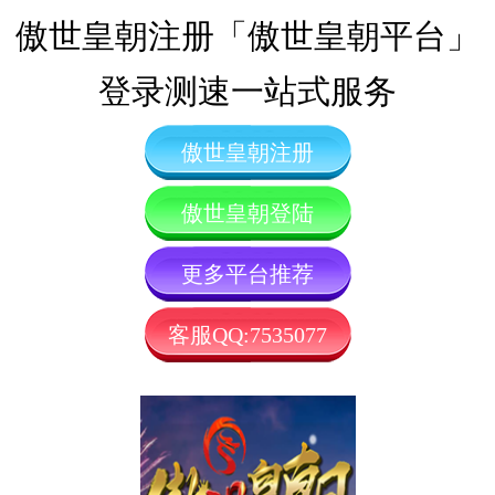
傲世皇朝注册「傲世皇朝平台」
登录测速一站式服务
傲世皇朝注册
傲世皇朝登陆
更多平台推荐
客服QQ:7535077