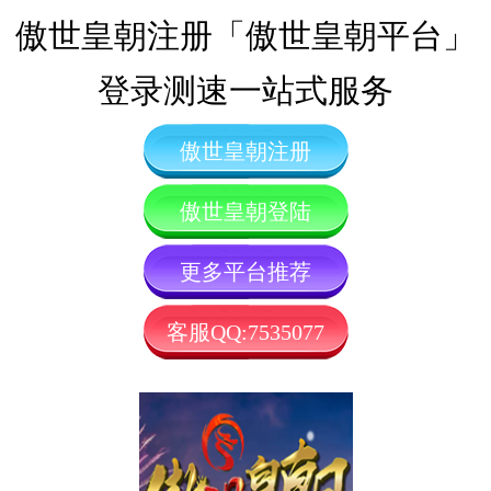
傲世皇朝注册「傲世皇朝平台」
登录测速一站式服务
傲世皇朝注册
傲世皇朝登陆
更多平台推荐
客服QQ:7535077