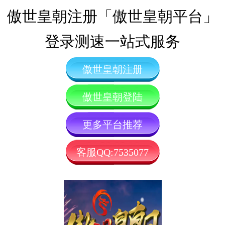
傲世皇朝注册「傲世皇朝平台」
登录测速一站式服务
傲世皇朝注册
傲世皇朝登陆
更多平台推荐
客服QQ:7535077