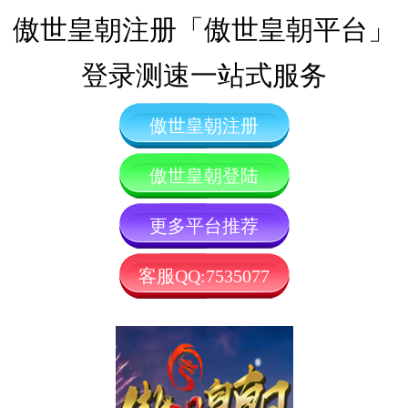
傲世皇朝注册「傲世皇朝平台」
登录测速一站式服务
傲世皇朝注册
傲世皇朝登陆
更多平台推荐
客服QQ:7535077