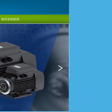
傲世皇朝新闻