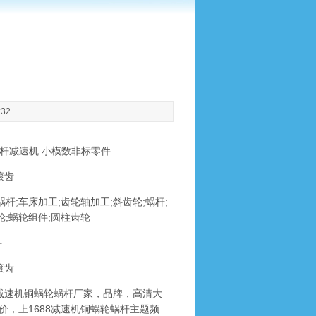
:32
蜗轮蜗杆减速机 小模数非标零件
滚齿
杆;车床加工;齿轮轴加工;斜齿轮;蜗杆;
轮;蜗轮组件;圆柱齿轮
件
滚齿
减速机铜蜗轮蜗杆厂家，品牌，高清大
，上1688减速机铜蜗轮蜗杆主题频