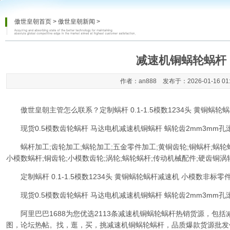
傲世皇朝首页
>
傲世皇朝新闻
>
减速机铜蜗轮蜗杆
作者：an888 发布于：2026-01-16 01
傲世皇朝主管怎么联系
？定制蜗杆 0.1-1.5模数1234头 黄铜
现货0.5模数齿轮蜗杆 马达电机减速机铜蜗杆 蜗轮齿2mm3mm孔
蜗杆加工;齿轮加工;蜗轮加工;五金零件加工;黄铜齿轮;铜蜗杆;蜗轮蜗
小模数蜗杆;铜齿轮;小模数齿轮;涡轮;蜗轮蜗杆;传动机械配件;硬齿铜涡
定制蜗杆 0.1-1.5模数1234头 黄铜蜗轮蜗杆减速机 小模数非标零
现货0.5模数齿轮蜗杆 马达电机减速机铜蜗杆 蜗轮齿2mm3mm孔
阿里巴巴1688为您优选2113条减速机铜蜗轮蜗杆热销货源，包括
图，论坛热帖。找，逛，买，挑减速机铜蜗轮蜗杆，品质爆款货源批发价