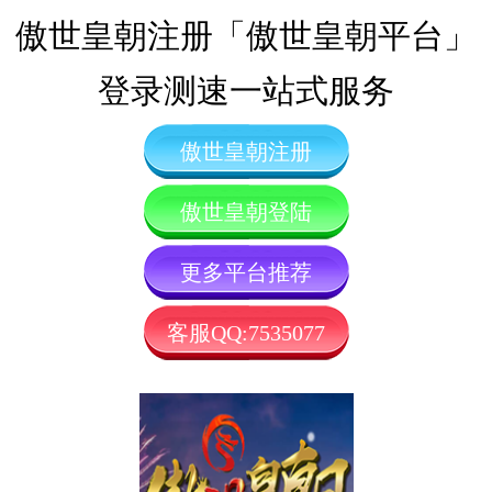
傲世皇朝注册「傲世皇朝平台」
登录测速一站式服务
傲世皇朝注册
傲世皇朝登陆
更多平台推荐
客服QQ:7535077