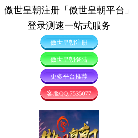
傲世皇朝注册「傲世皇朝平台」
登录测速一站式服务
傲世皇朝注册
傲世皇朝登陆
更多平台推荐
客服QQ:7535077