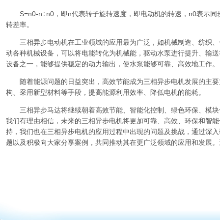
S=n0-n÷n0，即n代表转子旋转速度，即电动机的转速，n0表示同步转速，n
转差率。
三相异步电动机在工业领域的应用最为广泛，如机械制造、纺织、
动各种机械设备，可以将电能转化为机械能，驱动水泵进行提升、输送
设备之一，能够提供稳定的动力输出，使水泵能够可靠、高效地工作。
随着能源问题的日益突出，高效节能成为三相异步电机发展的主要
构、采用新型材料等手段，提高能源利用效率、降低电机的能耗。
三相异步马达将继续朝着高效节能、智能化控制、绿色环保、模块
我们有理由相信，未来的三相异步电机将更加可靠、高效、环保和智能
持，我们也在三相异步电机的应用过程中出现的问题及挑战，通过深入
题以及积极向大家分享案例，共同推动其在更广泛领域的应用和发展。