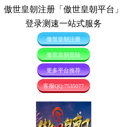
傲世皇朝注册「傲世皇朝平台」
登录测速一站式服务
傲世皇朝注册
傲世皇朝登陆
更多平台推荐
客服QQ:7535077