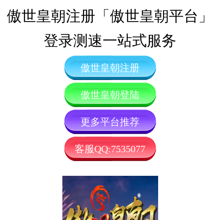
傲世皇朝注册「傲世皇朝平台」
登录测速一站式服务
傲世皇朝注册
傲世皇朝登陆
更多平台推荐
客服QQ:7535077