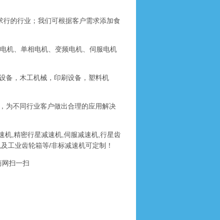
求行的行业；我们可根据客户需求添加食
电机、单相电机、变频电机、伺服电机
设备，木工机械，印刷设备，塑料机
，为不同行业客户做出合理的应用解决
机,精密行星减速机,伺服减速机,行星齿
及工业齿轮箱等/非标减速机可定制！
商网扫一扫