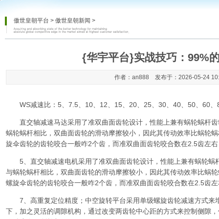
傲世皇朝平台
>
傲世皇朝新闻
>
{华宇平台}实战技巧：99%
作者：an888 发布于：2026-05-24 10
WS减速比：5、7.5、10、12、15、20、25、30、40、50、60、80
直交轴减速马达采用了准双曲面齿轮设计，性能上兼有蜗轮蜗杆齿
蜗轮蜗杆相比，双曲面齿轮的滑动摩擦较小，因此其传动效率比蜗轮蜗
旋伞齿轮的齿轮咬合一般咋2个齿，而准双曲面齿轮咬合数在2.5齿左
5、直交轴减速电机采用了准双曲面齿轮设计，性能上兼有蜗轮蜗杆
与蜗轮蜗杆相比，双曲面齿轮的滑动摩擦较小，因此其传动效率比蜗轮
螺旋伞齿轮的齿轮咬合一般咋2个齿，而准双曲面齿轮咬合数在2.5齿
7、高重复定位精度；中空旋转平台采用单级螺旋齿轮减速方式来增
下，加之灵活的调隙机构，通过改变两齿轮中心距的方式来控制侧隙，