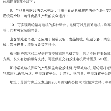
位精度在5弧秒以下；
8、产品具有IP55的防水等级，可用于食品机械在内的多个卫生要
用级润滑脂，确保食品生产线的安全运行；
10、可实现齿轮箱与电机的多种组合，电机可以是普通电机，刹车
等，同时可安装编码器。
直交轴减速马达广泛应用于包装设备，食品机械、电镀设备，陶瓷
械，液压设备，清洗设备等等行业。
根据用户需求和工况进行直交轴减速电机定制、涉足不同行业领域
方案。长久有效的服务支持、可提供直交轴减速电机尺寸图及CAD图。
汇德诺减速机供应的产品涵盖齿轮减速机,行星减速机,,蜗轮蜗杆减速
轮减速机,齿轮马达、中空旋转平台、升降机、换向器、中空旋转平台以
地址：苏州市虎丘区龙山路288号瞰湖办公楼707室技术支持：牛