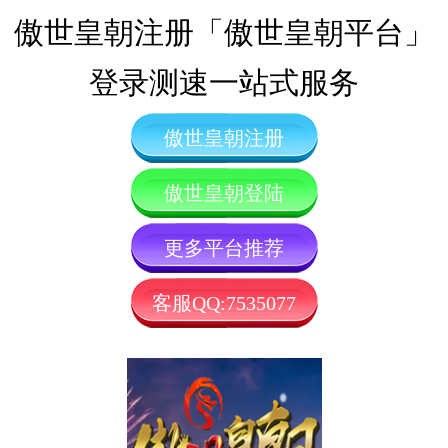
傲世皇朝注册「傲世皇朝平台」
登录测速一站式服务
傲世皇朝注册
傲世皇朝登陆
更多平台推荐
客服QQ:7535077