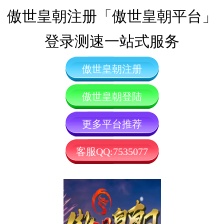
傲世皇朝注册「傲世皇朝平台」
登录测速一站式服务
傲世皇朝注册
傲世皇朝登陆
更多平台推荐
客服QQ:7535077