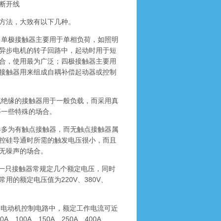
断开线
方法，大致有以下几种。
单极接触器主要用于单相负荷，如照明
异步电机的转子回路中，起动时用于短
合，使用最为广泛；四极接触器主要用
接触器用来组成自耦补偿起动器或控制
绝缘的接触器用于一般负载，而采用真
等一些特殊的场合。
多为有触点接触器，而无触点接触器属
控硅导通时所需的触发电压很小，而且
无噪声的场合。
一只接触器常规定几个额定电压，同时
的额定电压值为220V、380V、
相电动机控制电路中，额定工作电流可近
100A、150A、250A、400A、