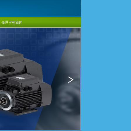
傲世皇朝新闻