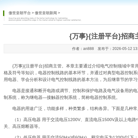
傲世皇朝平台
>
傲世皇朝新闻
>
{万事}{注册平台}招商
作者：an888 发布于：2026-05-12 13
{万事}{注册平台}招商主管
。本章主要通过介绍电气控制领域中常
格及符号等知识，电器控制线路的基本环节，并通过对典型电器控制系
用电器、学会分析和设计电气控制线路的基本方法，为后继章节的学习
电器是接通和断开电路或调节、控制和保护电路及电气设备用的电
制系统，称为继电器—接触器控制系统，简称电器控制系统。
电器的用途广泛，功能多样，种类繁多，结构各异。下面是几种常
（1）高压电器 用于交流电压1200V、直流电压1500V及以上电
关、高压熔断器等。
（2）低压电器 用于交流50Hz(或60Hz)，额定电压为1200V以下