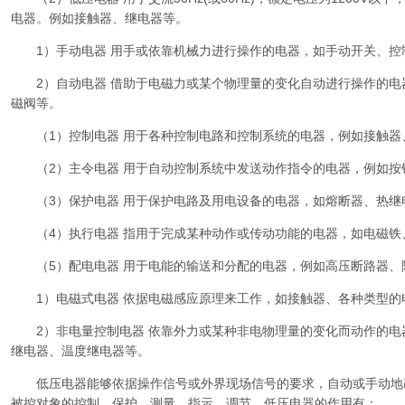
电器。例如接触器、继电器等。
1）手动电器 用手或依靠机械力进行操作的电器，如手动开关、控
2）自动电器 借助于电磁力或某个物理量的变化自动进行操作的电
磁阀等。
（1）控制电器 用于各种控制电路和控制系统的电器，例如接触器
（2）主令电器 用于自动控制系统中发送动作指令的电器，例如按
（3）保护电器 用于保护电路及用电设备的电器，如熔断器、热继
（4）执行电器 指用于完成某种动作或传动功能的电器，如电磁铁
（5）配电电器 用于电能的输送和分配的电器，例如高压断路器、
1）电磁式电器 依据电磁感应原理来工作，如接触器、各种类型的
2）非电量控制电器 依靠外力或某种非电物理量的变化而动作的电
继电器、温度继电器等。
低压电器能够依据操作信号或外界现场信号的要求，自动或手动地
被控对象的控制、保护、测量、指示、调节。低压电器的作用有：