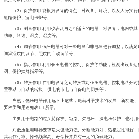
（2）保护作用 能根据设备的特点，对设备、环境、以及人身实行
短路保护、漏电保护等。
（3）测量作用 利用仪表及与之相适应的电器，对设备，电网或其
功率、转速、温度、湿度等。
（4）调节作用 低压电器可对一些电量和非电量进行调整，以满足
间温湿度的调节、照度的自动调节等。
（5）指示作用 利用低压电器的控制、保护等功能，检测出设备运
测、保护掉牌指示等。
（6）转换作用 在用电设备之间转换或对低压电器、控制电路分时
置手动与自动的转换，供电的市电与自备电的切换等．
当然，低压电器作用远不止这些，随着科学技术的发展，新功能、
要种类和用途如表1-1所示。
主要用于电路的过负荷保护、短路、欠电压、漏电压保护，也可用
对低压配电电器要求是灭弧能力强、分断能力好，热稳定性能好、
其动作可靠、操作频率高、寿命长并具有一定的负载能力。