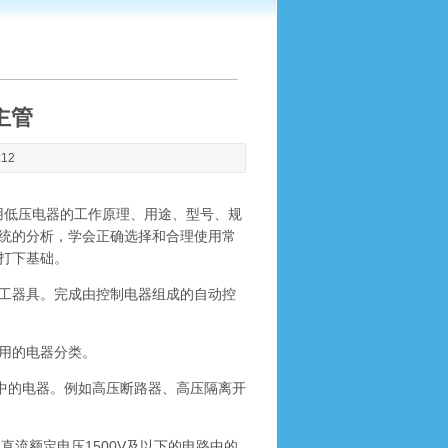
主管
:12
用低压电器的工作原理、用途、型号、规
统的分析，学会正确选择和合理使用常
打下基础。
工器具。完成由控制电器组成的自动控
用的电器分类。
路中的电器。例如高压断路器、高压隔离开
；直流额定电压1500V及以下的电路中的