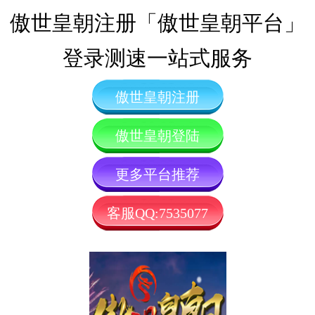
傲世皇朝注册「傲世皇朝平台」
登录测速一站式服务
傲世皇朝注册
傲世皇朝登陆
更多平台推荐
客服QQ:7535077