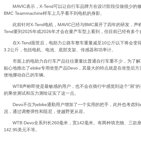
MAVIC表示，X-Tend可以让自行车品牌方在设计阶段仅做很少
BMC Teammachine样车上几乎看不到电机的身影。
此前针对X-Tend电机，MAVIC已经与BMC展开了四年的研发，声
Tend要到2025年或2026年才会在量产车型上看到，但目前已经有多个
在X-Tend面世后，电助力公路车整车重量减至10公斤以下将会变得更
3.2公斤，包括电机、电池、底部支架、传感器和功率计。
市面上的电助力自行车产品往往重量比普通自行车重不少，为了解决
贴心地推出了ebike专用坐垫产品Devo，其最大的特点就是在坐垫后
便地挪动自己的车辆。
WTB声称即使是最敏感的用户，也不会在骑行中感觉到这个“洞”的
的乘坐测试和压力测绘证实了这一点。
Devo不仅为ebike通勤用户增加了一个实用的把手，此外也考虑到
况，通过调整弹性和阻尼，使越野更从容。
WTB Devo全系列长260毫米，宽142毫米。有两种填充物、三款座
142.95美元不等。