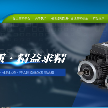
傲世皇朝平台
关于我们
傲世皇朝注册
傲世皇朝登录
产品展示