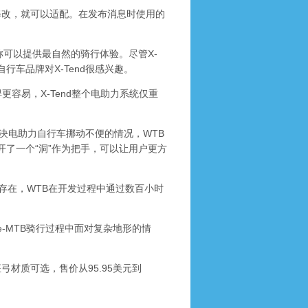
的修改，就可以适配。在发布消息时使用的
称可以提供最自然的骑行体验。尽管X-
自行车品牌对X-Tend很感兴趣。
容易，X-Tend整个电助力系统仅重
电助力自行车挪动不便的情况，WTB
方开了一个“洞”作为把手，可以让用户更方
存在，WTB在开发过程中通过数百小时
e-MTB骑行过程中面对复杂地形的情
弓材质可选，售价从95.95美元到