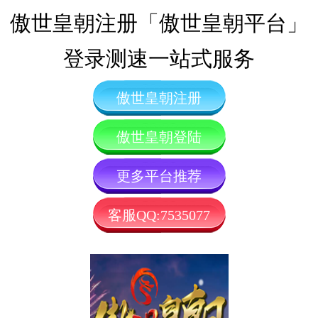
傲世皇朝注册「傲世皇朝平台」
登录测速一站式服务
傲世皇朝注册
傲世皇朝登陆
更多平台推荐
客服QQ:7535077