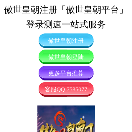
傲世皇朝注册「傲世皇朝平台」
登录测速一站式服务
傲世皇朝注册
傲世皇朝登陆
更多平台推荐
客服QQ:7535077