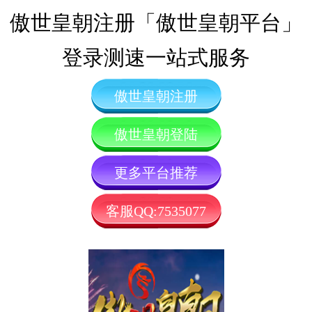
傲世皇朝注册「傲世皇朝平台」
登录测速一站式服务
傲世皇朝注册
傲世皇朝登陆
更多平台推荐
客服QQ:7535077