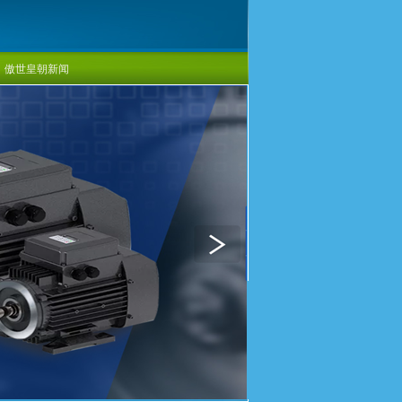
傲世皇朝新闻