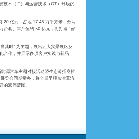
息技术（IT）与运营技术（OT）环境的
 亿元，占地 17.45 万平方米，分两
万台套、年产值约 50 亿元，将打造 “智
正当其时” 为主题，展出五大实景展区及
化合作，并展示多项客户实践与新品，
新能源汽车主题对接活动暨生态港招商推
车展览会同期举办，将全景呈现京津冀汽
迁的宏伟蓝图。