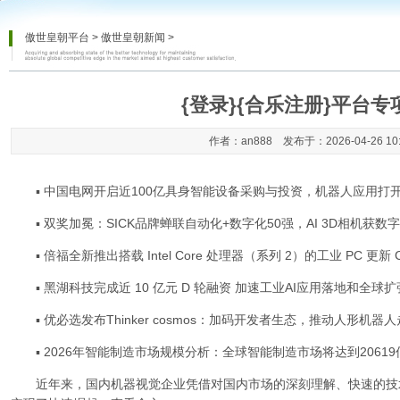
傲世皇朝平台
>
傲世皇朝新闻
>
{登录}{合乐注册}平台专
作者：an888 发布于：2026-04-26 10
▪ 中国电网开启近100亿具身智能设备采购与投资，机器人应用打
▪ 双奖加冕：SICK品牌蝉联自动化+数字化50强，AI 3D相机获数
▪ 倍福全新推出搭载 Intel Core 处理器（系列 2）的工业 PC 更
▪ 黑湖科技完成近 10 亿元 D 轮融资 加速工业AI应用落地和全球扩
▪ 优必选发布Thinker cosmos：加码开发者生态，推动人形机器
▪ 2026年智能制造市场规模分析：全球智能制造市场将达到20619
近年来，国内机器视觉企业凭借对国内市场的深刻理解、快速的技