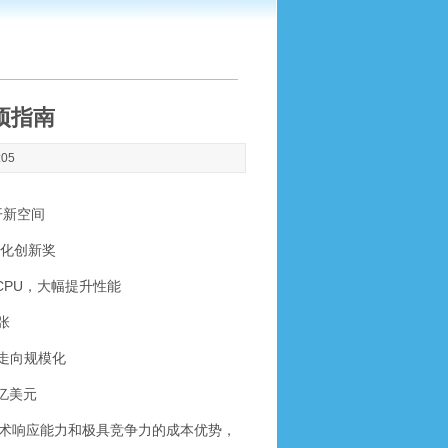
项指南
:05
开新空间
字化创新奖
新 CPU，大幅提升性能
张
人走向规模化
亿美元
术响应能力和极具竞争力的成本优势，