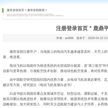
傲世皇朝首页
>
傲世皇朝新闻
>
注册登录首页＂鹿鼎
作者：an888 发布于：2026-04-22 13
傲世皇朝注册开户
，当地面上的电动汽车越来越普及时，天空上的
着，推进着。
电动飞机以电能作为推进系统的全部或部分能源，是“第三航空”时
创新与变革热潮，引领航空技术创新、推动绿色航空发展，将对世界航
由中国航空研究院组织国内优势力量，从电动飞机发展必要性、定
建议等方面，研究提出《电动飞机发展白皮书》。
白皮书提出我国应重点发展城市空运、轻型运动、通勤运输、干支
效高功重比电推进技术、能量综合管理技术、能源系统技术等重点领域
战略规划、加大研发投入，同时关注适航能力建设与人才培养，从而推