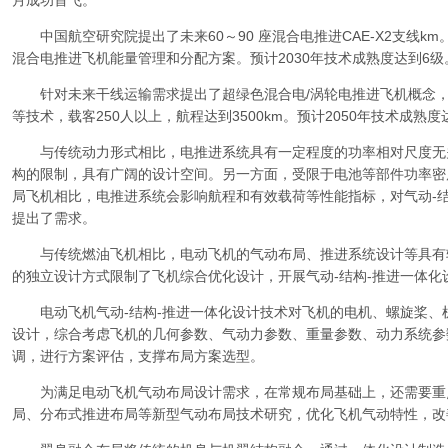
月成功首飞。
中国航空研究院提出了未来60～90 座混合电推进CAE-X2支线k
混合电推进飞机能量管理和分配方案。预计2030年技术成熟度达到6级
针对未来干线运输需求提出了超绿色混合电/涡轮电推进飞机概念，
等技术，载客250人以上，航程达到3500km。预计2050年技术成熟度
与传统动力形式相比，电推进系统具有一定程度的功率相对尺度无
构的限制，具有广阔的设计空间。另一方面，受限于电池等部件功率密
局飞机相比，电推进系统会影响航程和有效载荷等性能指标，对气动-
提出了需求。
与传统燃油飞机相比，电动飞机的气动布局、推进系统设计等具有
的独立设计方式限制了飞机综合优化设计，开展气动-结构-推进一体化
电动飞机气动-结构-推进一体化设计技术对飞机的电机、螺旋桨、
设计，综合考虑飞机的几何参数、气动力参数、重量参数、动力系统参
调，进行方案评估，支撑布局方案选型。
为满足电动飞机气动布局设计需求，在常规布局基础上，还需要重
局、分布式推进布局等新型气动布局技术研究，优化飞机气动特性，改