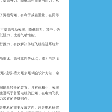
，提高升力、降低结构重量与阻力，从
了翼根弯矩，有利于减轻重量，在同等
可提高气动效率、降低阻力。其中，边
低阻力，改善气动性能。
行推力，有效解决传统飞机推进系统带
功重比、高可靠性等优点，成为电动飞
-流场-应力场多场耦合设计方法、余
间能量转换的装置。具有体积小、效率
生远高于普通电机的扭矩，在电动飞机
力装置的关键部件。
导电机的重要发展方向。超导电机研究