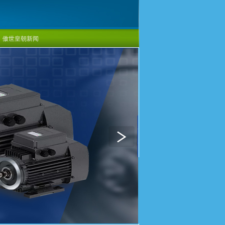
傲世皇朝新闻