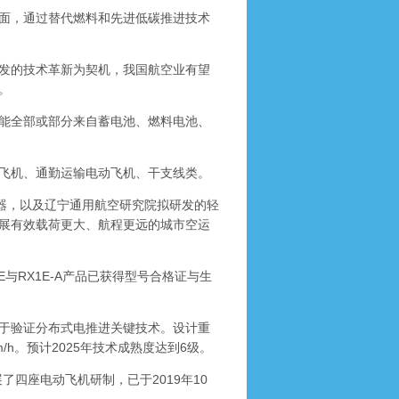
面，通过替代燃料和先进低碳推进技术
发的技术革新为契机，我国航空业有望
。
能全部或部分来自蓄电池、燃料电池、
飞机、通勤运输电动飞机、干支线类。
行器，以及辽宁通用航空研究院拟研发的轻
展有效载荷更大、航程更远的城市空运
RX1E-A产品已获得型号合格证与生
用于验证分布式电推进关键技术。设计重
/h。预计2025年技术成熟度达到6级。
四座电动飞机研制，已于2019年10