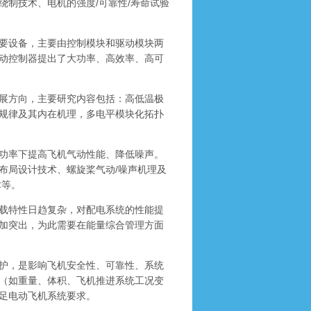
制技术、电机的强度/可靠性/寿命试验
要设备，主要由控制模块和驱动模块两
动控制器提出了大功率、高效率、高可
展方向，主要研究内容包括：高低温极
规律及其内在机理，多电平模块化拓扑
功率下提高飞机气动性能、降低噪声。
布局设计技术、螺旋桨气动/噪声机理及
术等。
载特性日趋复杂，对配电系统的性能提
加突出，为此需要在能量综合管理方面
护，是影响飞机安全性、可靠性、系统
（如重量、体积、飞机推进系统工况变
足电动飞机系统要求。