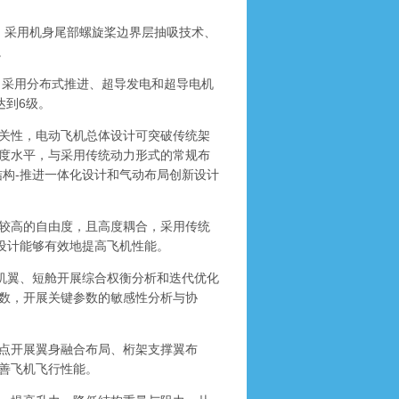
m。采用机身尾部螺旋桨边界层抽吸技术、
。
采用分布式推进、超导发电和超导电机
达到6级。
关性，电动飞机总体设计可突破传统架
度水平，与采用传统动力形式的常规布
结构-推进一体化设计和气动布局创新设计
较高的自由度，且高度耦合，采用传统
设计能够有效地提高飞机性能。
机翼、短舱开展综合权衡分析和迭代优化
数，开展关键参数的敏感性分析与协
点开展翼身融合布局、桁架支撑翼布
善飞机飞行性能。