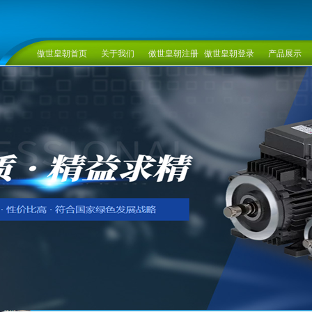
傲世皇朝首页
关于我们
傲世皇朝注册
傲世皇朝登录
产品展示