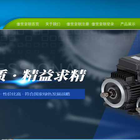
傲世皇朝首页
关于我们
傲世皇朝注册
傲世皇朝登录
产品展示