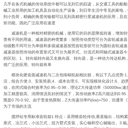
几乎在各式机械的传动系统中都可以见到它的踪迹，从交通工具的船舶
械工业所用的加工机具及自动化生产设备，到日常生活中常见的家电，
到小负荷，精确的角度传输都可以见到高精密行星减速机的应用，且在
矩功能。因此广泛应用在速度
减速机是一种相对精密的机械，使用它的目的是降低转速，增加转
类有不同的用途。减速器的种类繁多：按照传动类型可分为齿轮减速器
动级数不同可分为单级和多级减速器按照齿轮形状可分为圆柱齿轮减速
减速器按照传动的布置形式又可分为展开式、分流式和同轴式减速器今
的区别。1、转向箱转向箱又名换向器、转向器，是一种动力传达机构
很广泛的应用。转向箱有单
模块化硬齿面减速机与二次包络蜗轮副相比较，有以下几点优势:1、
活，组合方便;3、安装简易;4、成本合理;5、可实现模块化设计;6、
动，在闭式啮合时效率为0.95--0.98，理论Z大传递功率《50000kw;速度
加工精度较高、润滑情况良好的情况下，其传动效率Z高只能达到0.9
围是0.70-0.92。由于受发热限制，Z大传递功率Pi(kw)=750，但
为了市场的主流
搅拌站专用标准齿轮箱1.特点：采用锥齿轮传动,垂直输出，结构紧凑
座式，法兰式，小法兰式，扭力臂式安装，实心轴和空心轴输出。3.