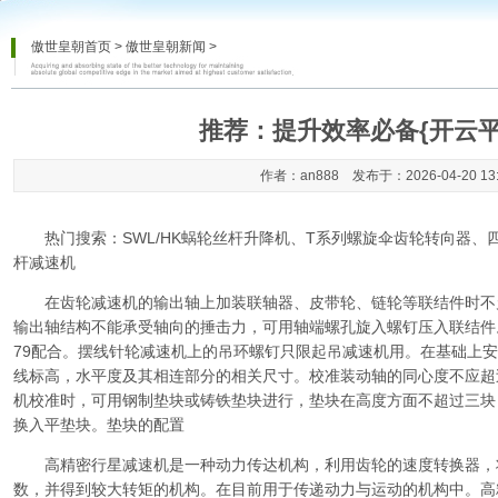
傲世皇朝首页
>
傲世皇朝新闻
>
推荐：提升效率必备{开云平
作者：an888 发布于：2026-04-20 13
热门搜索：SWL/HK蜗轮丝杆升降机、T系列螺旋伞齿轮转向器、四
杆减速机
在齿轮减速机的输出轴上加装联轴器、皮带轮、链轮等联结件时不
输出轴结构不能承受轴向的捶击力，可用轴端螺孔旋入螺钉压入联结件。输
79配合。摆线针轮减速机上的吊环螺钉只限起吊减速机用。在基础上
线标高，水平度及其相连部分的相关尺寸。校准装动轴的同心度不应超
机校准时，可用钢制垫块或铸铁垫块进行，垫块在高度方面不超过三块
换入平垫块。垫块的配置
高精密行星减速机是一种动力传达机构，利用齿轮的速度转换器，
数，并得到较大转矩的机构。在目前用于传递动力与运动的机构中。高