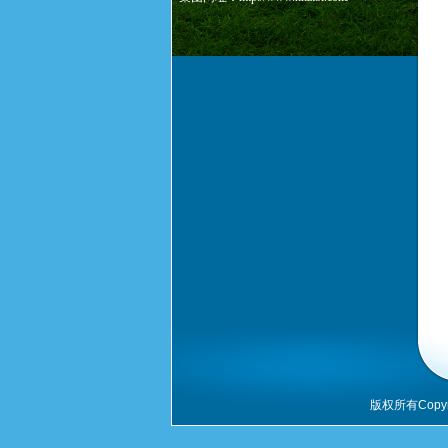
版权所有Copyrig