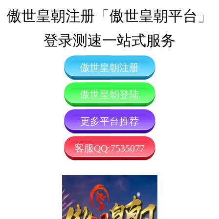
傲世皇朝注册「傲世皇朝平台」
登录测速一站式服务
傲世皇朝注册
傲世皇朝登陆
更多平台推荐
客服QQ:7535077