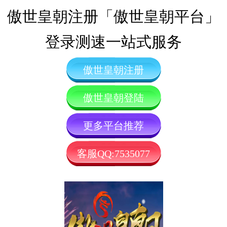
傲世皇朝注册「傲世皇朝平台」
登录测速一站式服务
傲世皇朝注册
傲世皇朝登陆
更多平台推荐
客服QQ:7535077