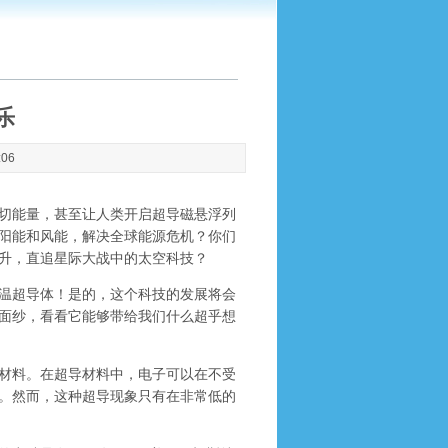
乐
:06
切能量，甚至让人类开启超导磁悬浮列
阳能和风能，解决全球能源危机？你们
升，直追星际大战中的太空科技？
温超导体！是的，这个科技的发展将会
面纱，看看它能够带给我们什么超乎想
材料。在超导材料中，电子可以在不受
。然而，这种超导现象只有在非常低的