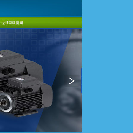
傲世皇朝新闻