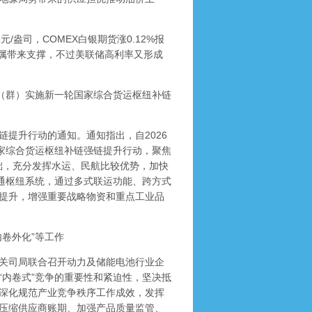
元/盎司，COMEX白银期货涨0.12%报
金属带来支撑，不过美联储高利率又形成
（群）实施新一轮国家综合货运枢纽补链
提升行动的通知。通知指出，自2026
国家综合货运枢纽补链强链提升行动，聚焦
基础，充分发挥水运、民航比较优势，加快
交通枢纽系统，通过多式联运功能、跨方式
提升，增强重要战略物资和重点工业品
卷外化”等工作
关司局联合召开动力及储能电池行业企
“内卷式”竞争的重要性和紧迫性，坚决抵
深化规范产业竞争秩序工作成效，发挥
压缩供应商账期、加强产品质量监管、