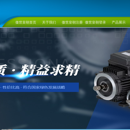
傲世皇朝首页
关于我们
傲世皇朝注册
傲世皇朝登录
产品展示