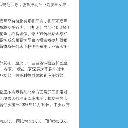
予以规范引导，统筹推动产业高质量发展。
联网平台价格合规指导会，指导互联网
价格竞争行为。《规则》自4月10日起正
竞争，不得虚假、夸大宣传补贴金额和
强制或变相强制平台内经营者参加促销
得收取任何未予标明的费用，不得实施
外发布。至此，中国自贸试验区扩围至
试，在更广领域、更深层次开展首创性、
务功能、提高科技成果转化应用效能、
格里尔表示将与北京方面展开工作层对
闻发言人何亚东回应表示，根据中美吉
停实施至2026年11月10日。中美双方
4%；同比增长3.0%，预估为3.0%。