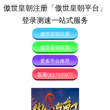
傲世皇朝注册「傲世皇朝平台」
登录测速一站式服务
傲世皇朝注册
傲世皇朝登陆
更多平台推荐
客服QQ:7535077