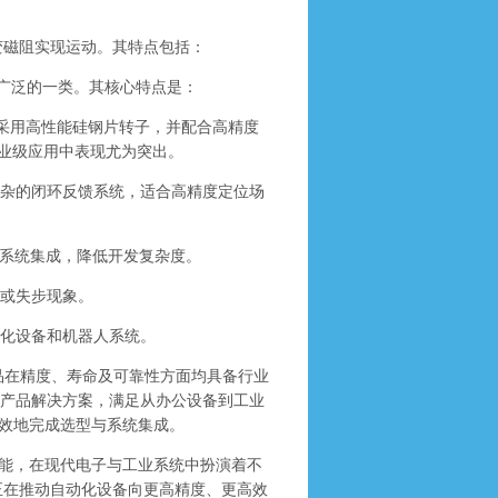
磁阻实现运动。其特点包括：
最广泛的一类。其核心特点是：
计上采用高性能硅钢片转子，并配合高精度
工业级应用中表现尤为突出。
杂的闭环反馈系统，适合高精度定位场
制系统集成，降低开发复杂度。
或失步现象。
化设备和机器人系统。
产品在精度、寿命及可靠性方面均具备行业
列产品解决方案，满足从办公设备到工业
效地完成选型与系统集成。
能，在现代电子与工业系统中扮演着不
正在推动自动化设备向更高精度、更高效