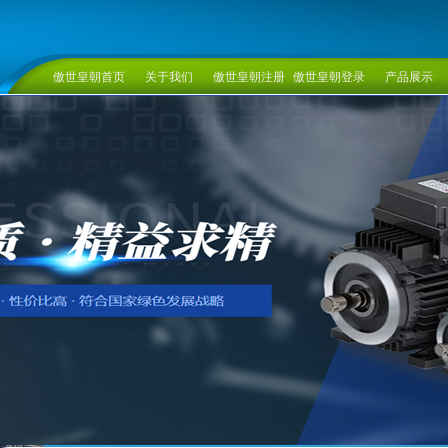
傲世皇朝首页
关于我们
傲世皇朝注册
傲世皇朝登录
产品展示