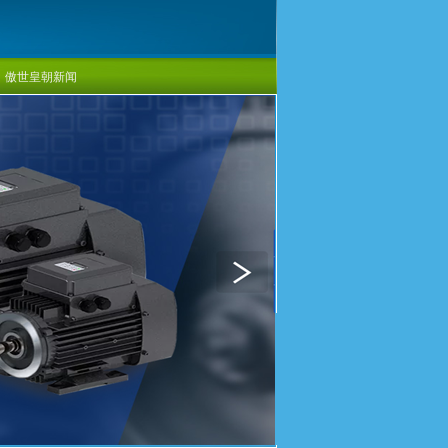
傲世皇朝新闻