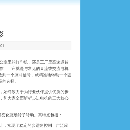
彩
:01
公室里的打印机，还是工厂里高速运转
作——它就是与常见的直流或交流电机
，收到一个脉冲信号，就精准地转动一个固
高的选择。
，始终致力于为行业伙伴提供优质的步
，和大家全面解析步进电机的三大核心
变化驱动转子转动。其特点包括：
路设计，实现了稳定的步进角控制，广泛应