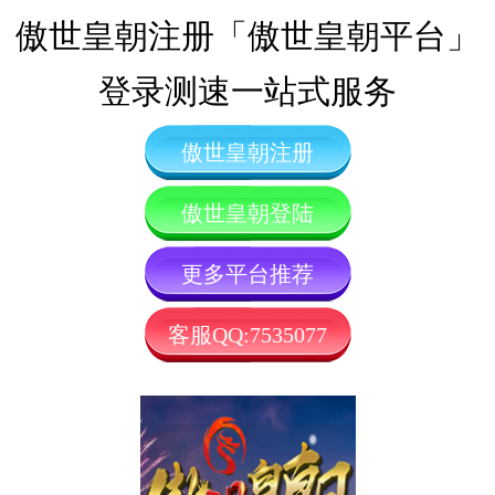
傲世皇朝注册「傲世皇朝平台」
登录测速一站式服务
傲世皇朝注册
傲世皇朝登陆
更多平台推荐
客服QQ:7535077