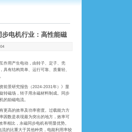
同步电机行业：高性能磁
:04
互作用产生电动，由转子、定子、壳
，具有结构简单、运行可靠、质量轻、
。
研究报告（2024-2031年）》显
旋转磁场，转子用永磁材料制成。同步
机的励磁电流。
有更高的效率及功率密度。过载能力方
率因数是表现最为突出的地方，效率可
0%的效率相比，永磁同步电机有明显优势。
总电流的比重大于其他种类，电能利用率较