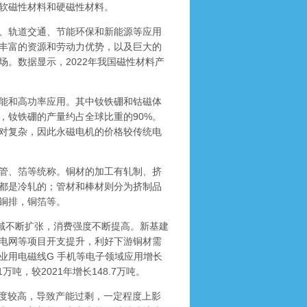
软磁性材料和硬磁性材料。
、轨道交通、节能环保和新能源等应用
丰富的资源和劳动力优势，以及巨大的
。数据显示，2022年我国磁性材料产
能和高功率应用。其中钕铁硼和钴磁体
，钕铁硼的产量约占全球比重的90%。
对复杂，因此永磁电机的价格较传统电
管、箔等统称。铜材的加工有轧制、挤
都是冷轧的；管材和棒材则分为挤制品
铜排，铜箔等。
域不断扩张，消费强度不断提高。新基建
电网等项目开支提升，利好下游铜材需
业用电磁线G 手机等电子领域应用增长
吨，较2021年增长148.7万吨。
程度较高，导致产能过剩，一定程度上影