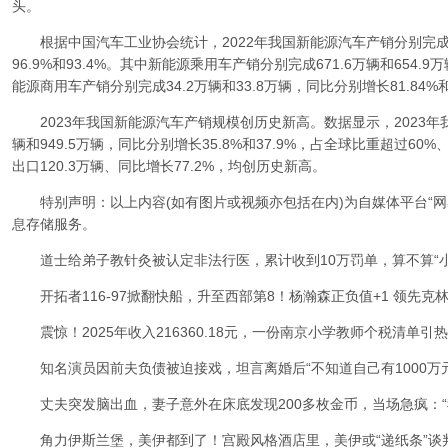
头。
根据中国汽车工业协会统计，2022年我国新能源汽车产销分别完成705
96.9%和93.4%。其中新能源乘用车产销分别完成671.6万辆和654.9万
能源商用车产销分别完成34.2万辆和33.8万辆，同比分别增长81.84%和7
2023年我国新能源汽车产销规模创历史新高。数据显示，2023年我
辆和949.5万辆，同比分别增长35.8%和37.9%，占全球比重超过6
出口120.3万辆、同比增长77.2%，均创历史新高。
特别声明：以上内容(如有图片或视频亦包括在内)为自媒体平台“网
息存储服务。
道士给弟子教针灸被认定非法行医，累计收到10万罚单，算不算“小
开拓者116-97掀翻快船，升至西部第8！杨瀚森正负值+1 领先克
震惊！2025年收入216360.18元，一份南京小学教师个税清单引
知名演员因前夫负债被迫接戏，坦言离婚后“不知道自己有1000万元
丈夫突发脑出血，妻子意外在床底发现200多枚金币，当场急疯：“
角力伊斯兰堡，美伊都到了！宫殿风格酒店里，美伊或“递纸条”谈判