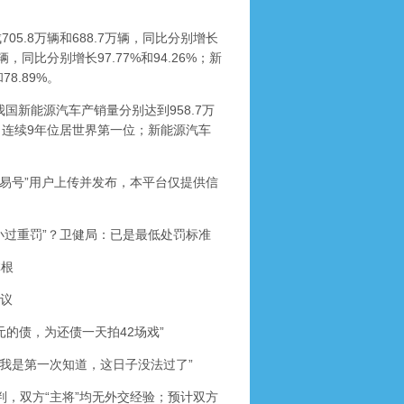
.8万辆和688.7万辆，同比分别增长
辆，同比分别增长97.77%和94.26%；新
8.89%。
国新能源汽车产销量分别达到958.7万
0%、连续9年位居世界第一位；新能源汽车
易号”用户上传并发布，本平台仅提供信
过重罚”？卫健局：已是最低处罚标准
林根
热议
的债，为还债一天拍42场戏”
我是第一次知道，这日子没法过了”
，双方“主将”均无外交经验；预计双方