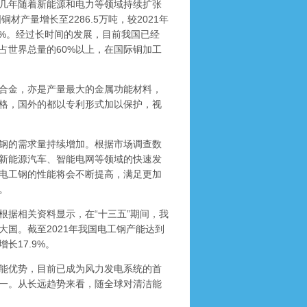
几年随着新能源和电力等领域持续扩张
产量增长至2286.5万吨，较2021年
长4.6%。经过长时间的发展，目前我国已经
占世界总量的60%以上，在国际铜加工
合金，亦是产量最大的金属功能材料，
格，国外的都以专利形式加以保护，视
钢的需求量持续增加。根据市场调查数
新能源汽车、智能电网等领域的快速发
电工钢的性能将会不断提高，满足更加
。
据相关资料显示，在“十三五”期间，我
国。截至2021年我国电工钢产能达到
增长17.9%。
能优势，目前已成为风力发电系统的首
第一。从长远趋势来看，随全球对清洁能