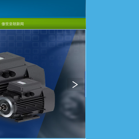
傲世皇朝新闻