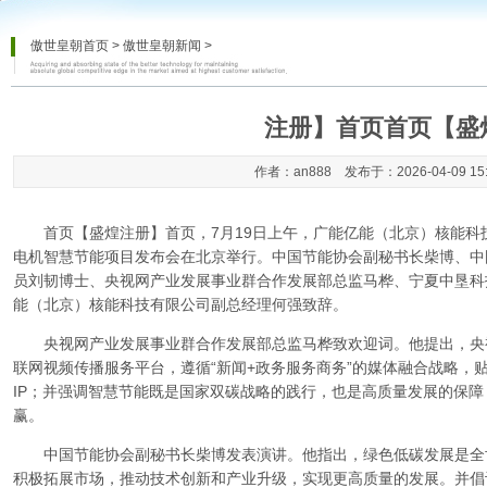
傲世皇朝首页
>
傲世皇朝新闻
>
注册】首页首页【盛
作者：an888 发布于：2026-04-09 15
首页【盛煌注册】首页
，7月19日上午，广能亿能（北京）核能科
电机智慧节能项目发布会在北京举行。中国节能协会副秘书长柴博、中
员刘韧博士、央视网产业发展事业群合作发展部总监马桦、宁夏中垦科
能（北京）核能科技有限公司副总经理何强致辞。
央视网产业发展事业群合作发展部总监马桦致欢迎词。他提出，央
联网视频传播服务平台，遵循“新闻+政务服务商务”的媒体融合战略，
IP；并强调智慧节能既是国家双碳战略的践行，也是高质量发展的保
赢。
中国节能协会副秘书长柴博发表演讲。他指出，绿色低碳发展是全
积极拓展市场，推动技术创新和产业升级，实现更高质量的发展。并倡