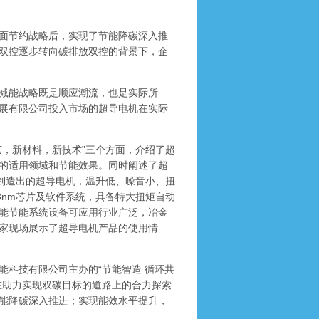
面节约战略后，实现了节能降碳深入推
双控逐步转向碳排放双控的背景下，企
减能战略既是顺应潮流，也是实际所
展有限公司投入市场的超导电机在实际
，新材料，新技术”三个方面，介绍了超
的适用领域和节能效果。同时阐述了超
艺制造出的超导电机，温升低、噪音小、扭
3nm芯片及软件系统，具备特大扭矩自动
智能节能系统设备可应用行业广泛，冶金
家现场展示了超导电机产品的使用情
科技有限公司主办的“节能智造 循环共
在助力实现双碳目标的道路上的合力探索
能降碳深入推进；实现能效水平提升，