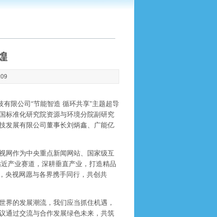
煌
:09
技有限公司“节能智造 循环共享”主题超导
国标准化研究院资源与环境分院副研究
技发展有限公司董事长刘炳鑫、广能亿
视网作为中央重点新闻网站、国家级互
贴近产业赛道，深耕垂直产业，打造精品
障，央视网愿与各界携手同行，共创共
世界的发展潮流，我们应当抓住机遇，
议通过交流与合作发展绿色未来，共筑