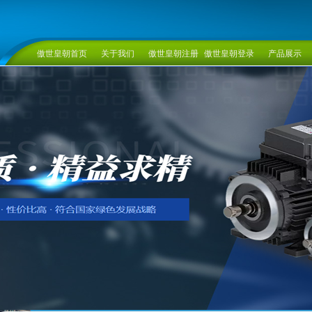
傲世皇朝首页
关于我们
傲世皇朝注册
傲世皇朝登录
产品展示