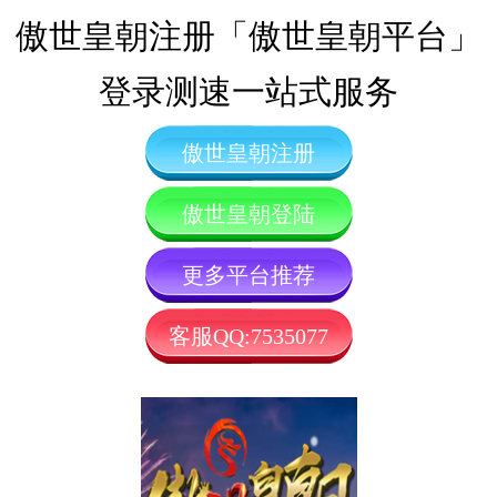
傲世皇朝注册「傲世皇朝平台」
登录测速一站式服务
傲世皇朝注册
傲世皇朝登陆
更多平台推荐
客服QQ:7535077