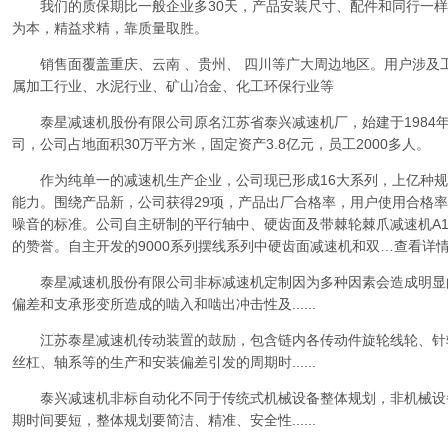
我们的质保期比一般企业多30天，产品安装尺寸、配件和同行一样
为本，精益求精，靠质量取胜。
销售面覆盖重庆、云南 、贵州、 四川等广大周边地区。用户涉及
属加工行业、水泥行业、矿山冶金、化工环保行业等
泰星减速机股份有限公司原名江苏省泰兴减速机厂，始建于1984年，
司，公司占地面积30万平方米，固定资产3.8亿元，员工2000多人。
作为纯单一的减速机生产企业，公司现已形成16大系列，上亿种规
能力。围绕产品新，公司获得29项，产品出厂合格率，用户使用合格率9
噪音的标准。公司自主研制的平行轴中、硬齿面及带棘轮棘爪减速机A1960
的赞誉。自主开发的9000系列摆线系列中硬齿面减速机和双…查看详情
泰星减速机股份有限公司非标减速机定制因为多种因素会造成明显
偏差和支承形变所造成的啮入和啮出冲击性及......
江苏泰星减速机传动装置的鼓励，包含链内各传动件旋轮线轮、针
丝杠、轴系等的生产和安装偏差引发的周期时......
泰兴减速机非标自动化不同于传统式机械设备整体规划，非机械设
期时间要短，整体规划要简洁、精准、安全性......