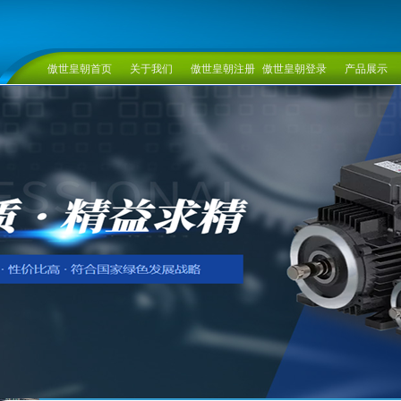
傲世皇朝首页
关于我们
傲世皇朝注册
傲世皇朝登录
产品展示