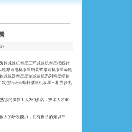
腾
:27
齿轮减速机泰星三环减速机泰星摆线针
齿轮减速电机泰星轴装式减速机泰星棘轮
轮减速器泰星星轮减速机系列泰星蜗轮
二次包络环面蜗杆减速机泰星三相异步电
练的操作工人260多名，技术人才40
很大的研发能力，拥有自己的知识产