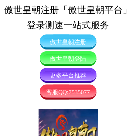
傲世皇朝注册「傲世皇朝平台」
登录测速一站式服务
傲世皇朝注册
傲世皇朝登陆
更多平台推荐
客服QQ:7535077