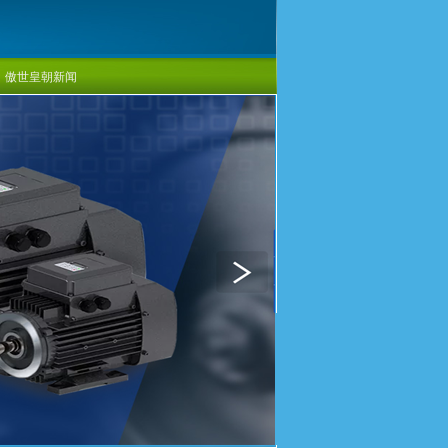
傲世皇朝新闻