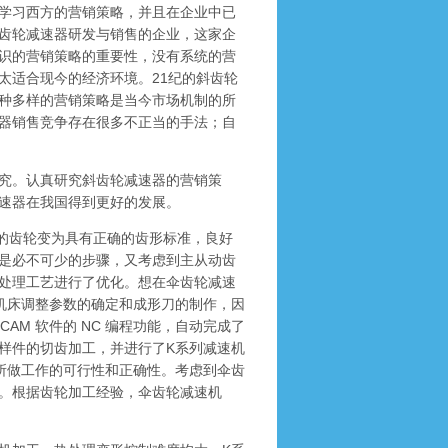
学习西方的营销策略，并且在企业中已
齿轮减速器研发与销售的企业，这家企
识的营销策略的重要性，没有系统的营
太适合现今的经济环境。21纪的斜齿轮
种多样的营销策略是当今市场机制的所
器销售竞争存在很多不正当的手法；自
究。认真研究斜齿轮减速器的营销策
速器在我国得到更好的发展。
的齿轮变为具有正确的齿形标准，良好
是必不可少的步骤，又考虑到主从动齿
处理工艺进行了优化。想在伞齿轮减速
机床调整参数的确定和成形刀的制作，因
CAM 软件的 NC 编程功能，自动完成了
样件的切齿加工，并进行了K系列减速机
所做工作的可行性和正确性。考虑到伞齿
。根据齿轮加工经验，伞齿轮减速机