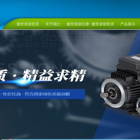
傲世皇朝首页
关于我们
傲世皇朝注册
傲世皇朝登录
产品展示