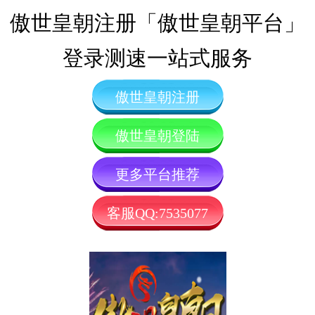
傲世皇朝注册「傲世皇朝平台」
登录测速一站式服务
傲世皇朝注册
傲世皇朝登陆
更多平台推荐
客服QQ:7535077