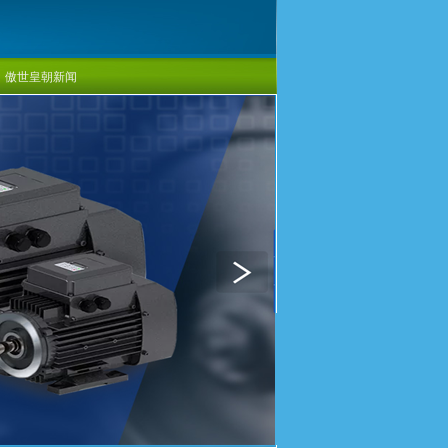
傲世皇朝新闻