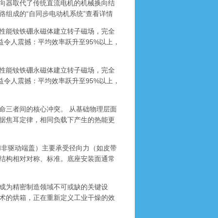
向器取代了传统直流电机的机械换向结
路组成的“自同步电动机系统”查看详情
性能钕铁硼永磁体建立转子磁场，完全
益令人震撼：平均效率跃升至95%以上，
性能钕铁硼永磁体建立转子磁场，完全
益令人震撼：平均效率跃升至95%以上，
三者间的核心冲突。 从基础物理层面
据焦耳定律，相同负载下产生的热能更
非驱动端盖）主要承受径向力（如皮带
结构相对对称、标准。底座安装面通常
成为精密制造领域不可或缺的关键设
术的烘箱，正在重新定义工业干燥的效