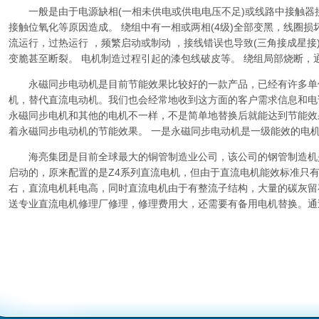
一般是由于电源缺相(一相未供电或供电电压不足)或线路中接触器
接触位氧化等原因造成。 绕组中有一相或两相(4级)全部变黑，线圈损
流运行，过热运行 ，频繁启动或制动 ，接线错误也导致(三角接成星接
变脆甚至断裂。 电机制造过程引起的漆包线破皮等。 绕组局部烧断，通常
永磁同步电动机是目前节能效果比较好的一款产品，已经有许多单
机，替代直流电动机。我们也会经常地收到这方面的客户需求信息和电
永磁同步电机和其他的电机不一样，不是简单地替换后就能达到节能效
着永磁同步电动机的节能效果。 一是永磁同步电动机是一级能效的电机，
海亮集团是目前全球最大的铜管制造业公司，该公司的钢管制造机
启动的，原来配置的是Z4系列直流电机，但由于直流电机能效标准只有
右，直流电机耗电高，同时直流电机由于有整流子结构，大量的碳灰留
送专业直流电机修理厂修理，修理费用大，还需要有备用电机替换。通过