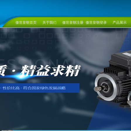
傲世皇朝首页
关于我们
傲世皇朝注册
傲世皇朝登录
产品展示