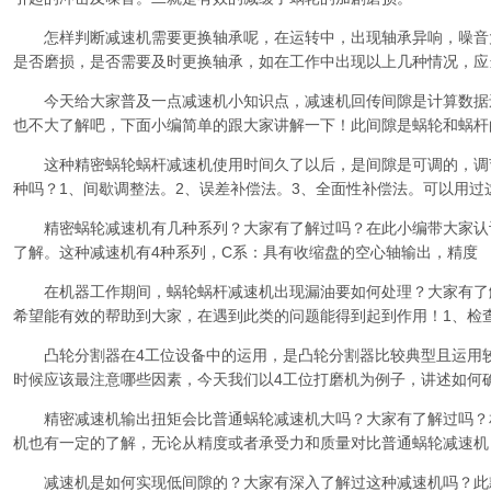
怎样判断减速机需要更换轴承呢，在运转中，出现轴承异响，噪音
是否磨损，是否需要及时更换轴承，如在工作中出现以上几种情况，应
今天给大家普及一点减速机小知识点，减速机回传间隙是计算数据
也不大了解吧，下面小编简单的跟大家讲解一下！此间隙是蜗轮和蜗杆
这种精密蜗轮蜗杆减速机使用时间久了以后，是间隙是可调的，调
种吗？1、间歇调整法。2、误差补偿法。3、全面性补偿法。可以用过
精密蜗轮减速机有几种系列？大家有了解过吗？在此小编带大家认
了解。这种减速机有4种系列，C系：具有收缩盘的空心轴输出，精度
在机器工作期间，蜗轮蜗杆减速机出现漏油要如何处理？大家有了
希望能有效的帮助到大家，在遇到此类的问题能得到起到作用！1、检
凸轮分割器在4工位设备中的运用，是凸轮分割器比较典型且运用较
时候应该最注意哪些因素，今天我们以4工位打磨机为例子，讲述如何
精密减速机输出扭矩会比普通蜗轮减速机大吗？大家有了解过吗？
机也有一定的了解，无论从精度或者承受力和质量对比普通蜗轮减速机
减速机是如何实现低间隙的？大家有深入了解过这种减速机吗？此