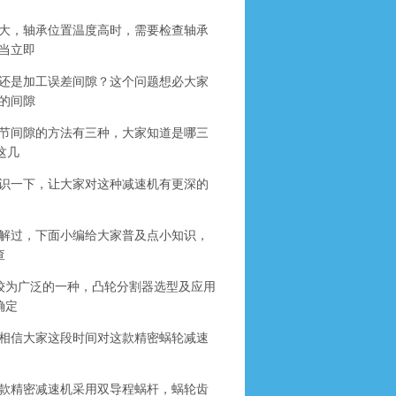
大，轴承位置温度高时，需要检查轴承
当立即
还是加工误差间隙？这个问题想必大家
的间隙
节间隙的方法有三种，大家知道是哪三
这几
识一下，让大家对这种减速机有更深的
解过，下面小编给大家普及点小知识，
查
为广泛的一种，凸轮分割器选型及应用
确定
相信大家这段时间对这款精密蜗轮减速
款精密减速机采用双导程蜗杆，蜗轮齿