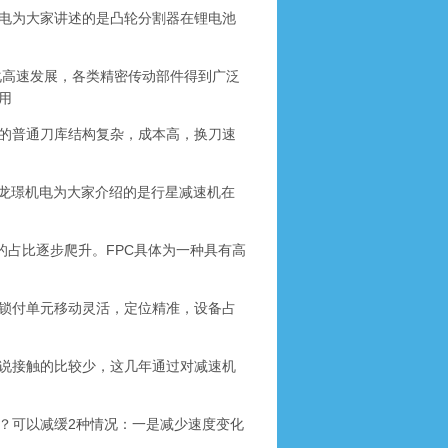
电为大家讲述的是凸轮分割器在锂电池
化高速发展，各类精密传动部件得到广泛
用
的普通刀库结构复杂，成本高，换刀速
龙璟机电为大家介绍的是行星减速机在
的占比逐步爬升。FPC具体为一种具有高
锁付单元移动灵活，定位精准，设备占
说接触的比较少，这几年通过对减速机
可以减缓2种情况：一是减少速度变化