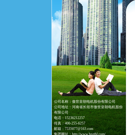
公司名称：傲世皇朝电机股份有限公司
公司地址：河南省长垣市傲世皇朝电机股份
有限公司
电话：15236212257
传真：400-255-6257
邮箱：7535077@163.com
集团网址：http://www.hnztbl.com/