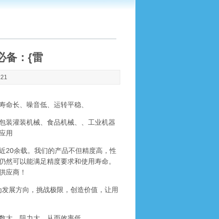
必备：{雷
:21
寿命长、噪音低、运转平稳、
包装灌装机械、食品机械、、工业机器
应用
20余载。我们的产品不但精度高，性
仍然可以能满足精度要求和使用寿命。
供应商！
为发展方向，挑战极限，创造价值，让用
数大，阻力大，从而效率低。