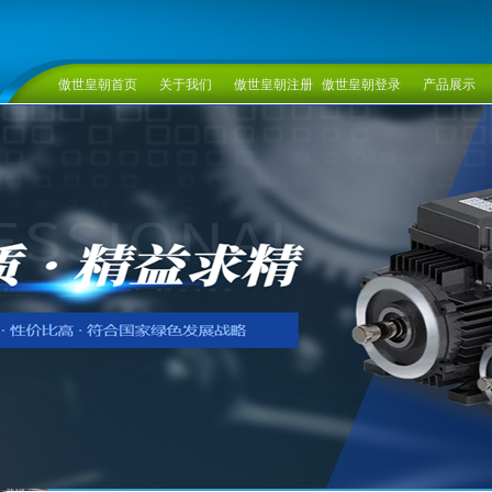
傲世皇朝首页
关于我们
傲世皇朝注册
傲世皇朝登录
产品展示