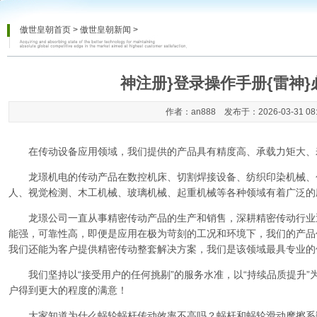
傲世皇朝首页
>
傲世皇朝新闻
>
神注册}登录操作手册{雷神}
作者：an888 发布于：2026-03-31 08
在传动设备应用领域，我们提供的产品具有精度高、承载力矩大、
龙璟机电的传动产品在数控机床、切割焊接设备、纺织印染机械、
人、视觉检测、木工机械、玻璃机械、起重机械等各种领域有着广泛的
龙璟公司一直从事精密传动产品的生产和销售，深耕精密传动行业近
能强，可靠性高，即便是应用在极为苛刻的工况和环境下，我们的产品
我们还能为客户提供精密传动整套解决方案，我们是该领域最具专业的
我们坚持以“接受用户的任何挑剔”的服务水准，以“持续品质提升”
户得到更大的程度的满意！
大家知道为什么蜗轮蜗杆传动效率不高吗？蜗杆和蜗轮滑动摩擦系