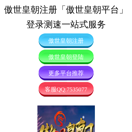
傲世皇朝注册「傲世皇朝平台」
登录测速一站式服务
傲世皇朝注册
傲世皇朝登陆
更多平台推荐
客服QQ:7535077