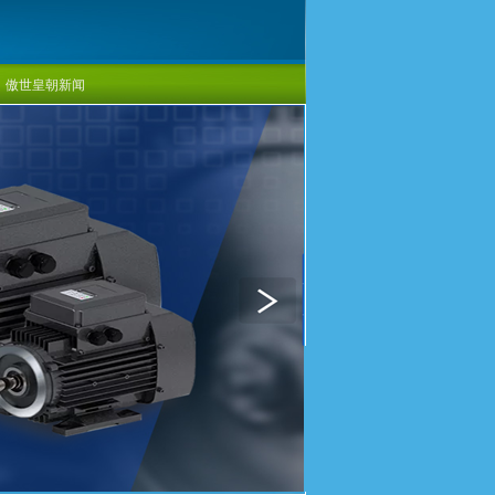
傲世皇朝新闻