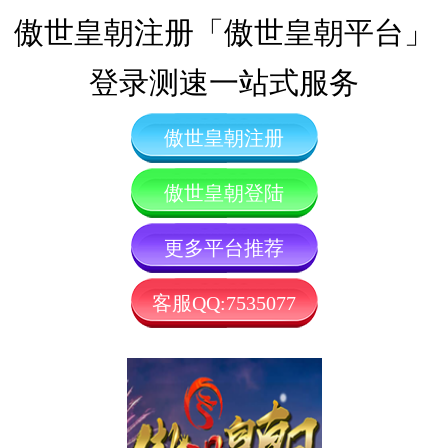
傲世皇朝注册「傲世皇朝平台」
登录测速一站式服务
傲世皇朝注册
傲世皇朝登陆
更多平台推荐
客服QQ:7535077