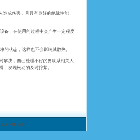
人造成伤害，且具有良好的绝缘性能，
设备，在使用的过程中会产生一定程度
净的状态，这样也不会影响其散热。
时解决，自己处理不好的要联系相关人
看，发现松动的及时拧紧。
L地图
XML地图