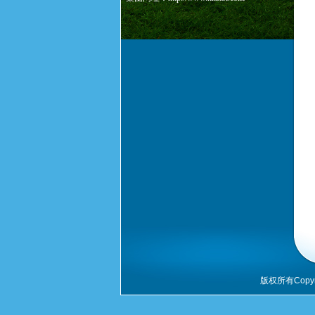
版权所有Copyrig