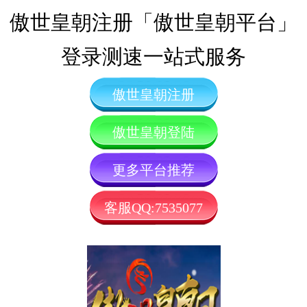
傲世皇朝注册「傲世皇朝平台」
登录测速一站式服务
傲世皇朝注册
傲世皇朝登陆
更多平台推荐
客服QQ:7535077